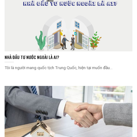
NHÀ ĐẦU TƯ NƯỚC NGOÀI LÀ AI?
Tôi là người mang quốc tịch Trung Quốc, hiện tại muốn đầu...