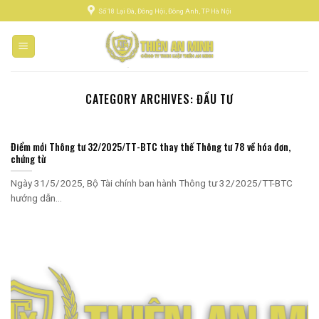
Số 18 Lại Đà, Đông Hội, Đông Anh, TP Hà Nội
CATEGORY ARCHIVES:
ĐẦU TƯ
Điểm mới Thông tư 32/2025/TT-BTC thay thế Thông tư 78 về hóa đơn,
chứng từ
Ngày 31/5/2025, Bộ Tài chính ban hành Thông tư 32/2025/TT-BTC
hướng dẫn...