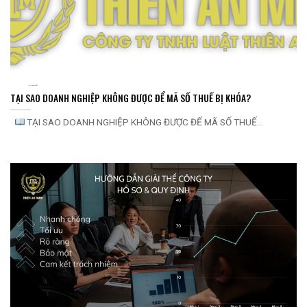
TẠI SAO DOANH NGHIỆP KHÔNG ĐƯỢC ĐỂ MÃ SỐ THUẾ BỊ KHÓA?
TẠI SAO DOANH NGHIỆP KHÔNG ĐƯỢC ĐỂ MÃ SỐ THUẾ...