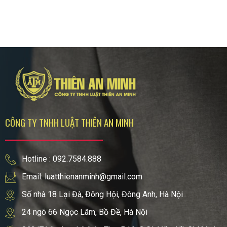
CÔNG TY TNHH LUẬT THIÊN AN MINH
Hotline : 092.7584.888
Email: luatthienanminh@gmail.com
Số nhà 18 Lại Đà, Đông Hội, Đông Anh, Hà Nội
24 ngõ 66 Ngọc Lâm, Bồ Đề, Hà Nội